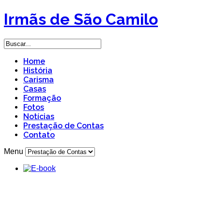
Irmãs de São Camilo
Home
História
Carisma
Casas
Formação
Fotos
Notícias
Prestação de Contas
Contato
Menu