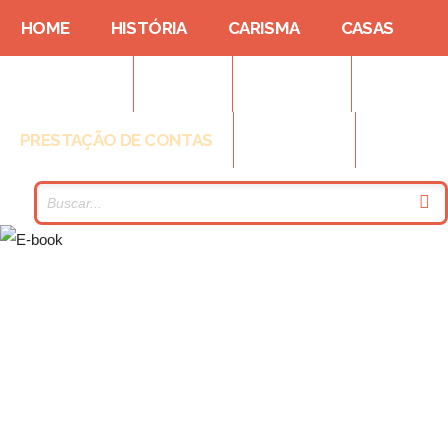
HOME
HISTÓRIA
CARISMA
CASAS
FORMAÇÃO
FOTOS
NOTÍCIAS
PRESTAÇÃO DE CONTAS
CONTATO