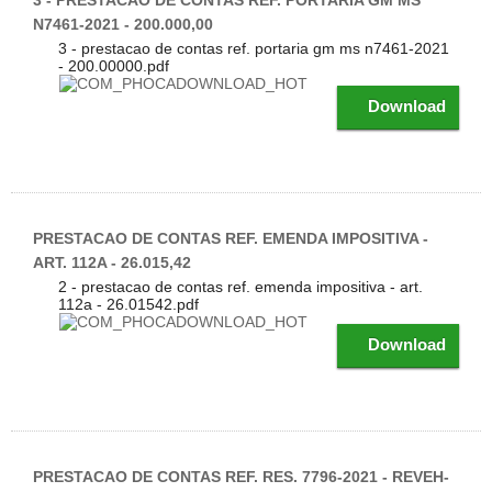
3 - PRESTACAO DE CONTAS REF. PORTARIA GM MS
N7461-2021 - 200.000,00
3 - prestacao de contas ref. portaria gm ms n7461-2021
- 200.00000.pdf
Download
PRESTACAO DE CONTAS REF. EMENDA IMPOSITIVA -
ART. 112A - 26.015,42
2 - prestacao de contas ref. emenda impositiva - art.
112a - 26.01542.pdf
Download
PRESTACAO DE CONTAS REF. RES. 7796-2021 - REVEH-