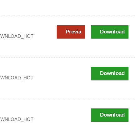
Previa
Download
Download
Download