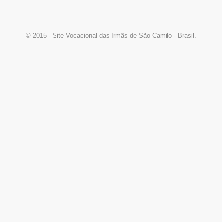
© 2015 - Site Vocacional das Irmãs de São Camilo - Brasil.