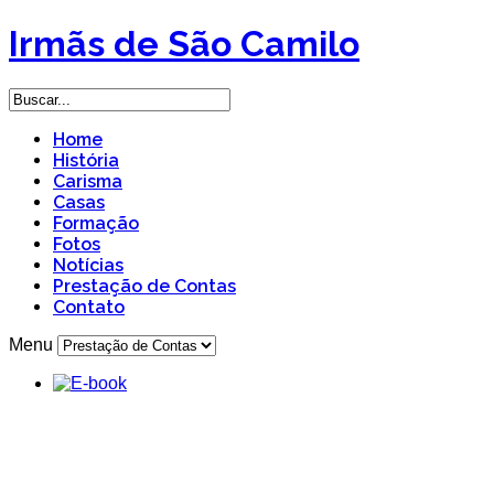
Irmãs de São Camilo
Home
História
Carisma
Casas
Formação
Fotos
Notícias
Prestação de Contas
Contato
Menu