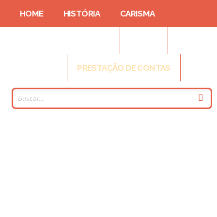
HOME
HISTÓRIA
CARISMA
CASAS
FORMAÇÃO
FOTOS
NOTÍCIAS
PRESTAÇÃO DE CONTAS
CONTATO