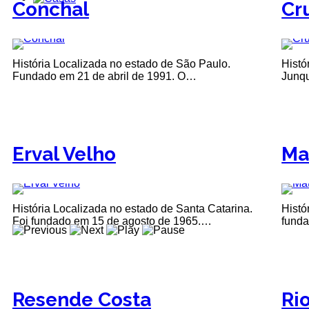
Conchal
Cru
História Localizada no estado de São Paulo.
Histó
Fundado em 21 de abril de 1991. O…
Junqu
Erval Velho
Ma
História Localizada no estado de Santa Catarina.
Histó
Foi fundado em 15 de agosto de 1965.…
funda
Resende Costa
Ri