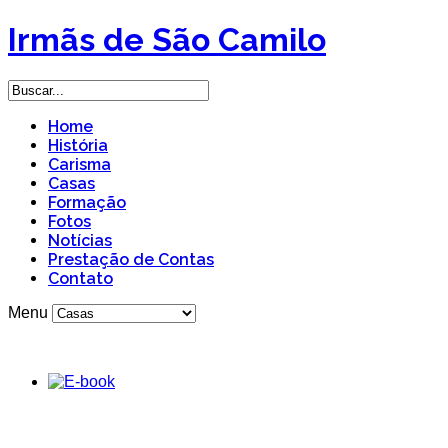
Irmãs de São Camilo
Home
História
Carisma
Casas
Formação
Fotos
Notícias
Prestação de Contas
Contato
Menu