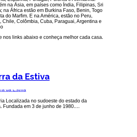
m na Ásia, em países como Índia, Filipinas, Sri
; na África estão em Burkina Faso, Benin, Togo
ta do Marfim. E na América, estão no Peru,
l, Chile, Colômbia, Cuba, Paraguai, Argentina e
co
e nos links abaixo e conheça melhor cada casa.
rra da Estiva
ria Localizada no sudoeste do estado da
. Fundada em 3 de junho de 1980.…