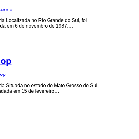
ria Localizada no Rio Grande do Sul, foi
ada em 6 de novembro de 1987.…
nop
ria Situada no estado do Mato Grosso do Sul,
undada em 15 de fevereiro…