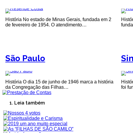
História No estado de Minas Gerais, fundada em 2
Histó
de fevereiro de 1954. O atendimento…
fund
São Paulo
Si
História O dia 15 de junho de 1946 marca a história
Histó
da Congregação das Filhas…
foi f
Leia também