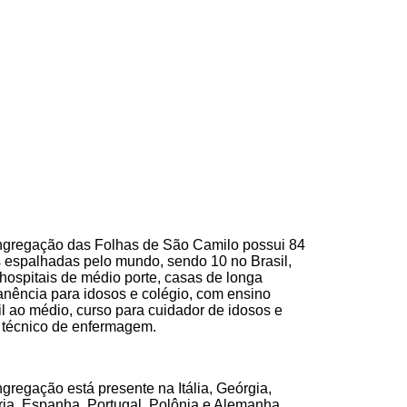
gregação das Folhas de São Camilo possui 84
 espalhadas pelo mundo, sendo 10 no Brasil,
 hospitais de médio porte, casas de longa
nência para idosos e colégio, com ensino
til ao médio, curso para cuidador de idosos e
 técnico de enfermagem.
gregação está presente na Itália, Geórgia,
ia, Espanha, Portugal, Polônia e Alemanha.