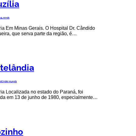
zília
ria Em Minas Gerais. O Hospital Dr. Cândido
eira, que serva parte da região, é…
telândia
ria Localizada no estado do Paraná, foi
da em 13 de junho de 1980, especialmente…
ozinho