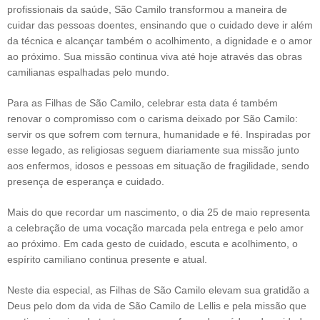
profissionais da saúde, São Camilo transformou a maneira de
cuidar das pessoas doentes, ensinando que o cuidado deve ir além
da técnica e alcançar também o acolhimento, a dignidade e o amor
ao próximo. Sua missão continua viva até hoje através das obras
camilianas espalhadas pelo mundo.
Para as Filhas de São Camilo, celebrar esta data é também
renovar o compromisso com o carisma deixado por São Camilo:
servir os que sofrem com ternura, humanidade e fé. Inspiradas por
esse legado, as religiosas seguem diariamente sua missão junto
aos enfermos, idosos e pessoas em situação de fragilidade, sendo
presença de esperança e cuidado.
Mais do que recordar um nascimento, o dia 25 de maio representa
a celebração de uma vocação marcada pela entrega e pelo amor
ao próximo. Em cada gesto de cuidado, escuta e acolhimento, o
espírito camiliano continua presente e atual.
Neste dia especial, as Filhas de São Camilo elevam sua gratidão a
Deus pelo dom da vida de São Camilo de Lellis e pela missão que