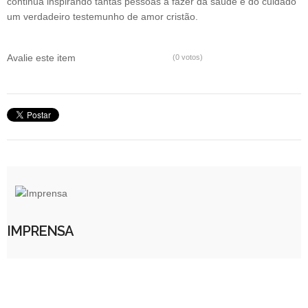
continua inspirando tantas pessoas a fazer da saúde e do cuidado
um verdadeiro testemunho de amor cristão.
Avalie este item
(0 votos)
IMPRENSA