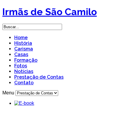
Irmãs de São Camilo
Home
História
Carisma
Casas
Formação
Fotos
Notícias
Prestação de Contas
Contato
Menu