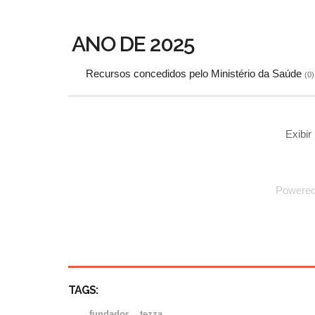
ANO DE 2025
Recursos concedidos pelo Ministério da Saúde
(0)
Exibi
Powere
TAGS:
fundador
tezza