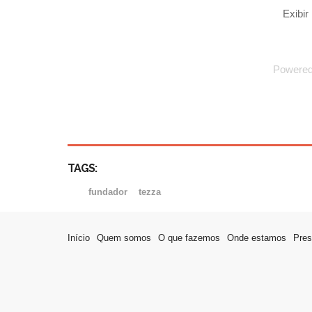
Exibi
Powere
TAGS:
fundador
tezza
Início
Quem somos
O que fazemos
Onde estamos
Pres