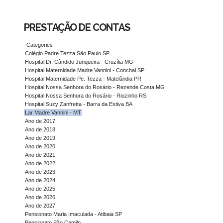
PRESTAÇÃO DE CONTAS
Categories
Colégio Padre Tezza São Paulo SP
Hospital Dr. Cândido Junqueira - Cruzília MG
Hospital Maternidade Madre Vannini - Conchal SP
Hospital Maternidade Pe. Tezza - Matelândia PR
Hospital Nossa Senhora do Rosário - Rezende Costa MG
Hospital Nossa Senhora do Rosário - Riozinho RS
Hospital Suzy Zanfretta - Barra da Estiva BA
Lar Madre Vannini - MT
Ano de 2017
Ano de 2018
Ano de 2019
Ano de 2020
Ano de 2021
Ano de 2022
Ano de 2023
Ano de 2024
Ano de 2025
Ano de 2026
Ano de 2027
Pensionato Maria Imaculada - Atibaia SP
Pensionato São Camilo