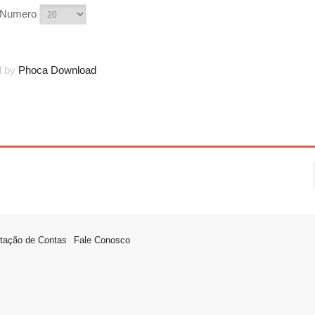
r Numero
d by
Phoca Download
tação de Contas
Fale Conosco