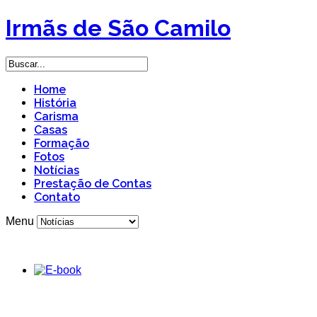
Irmãs de São Camilo
Home
História
Carisma
Casas
Formação
Fotos
Notícias
Prestação de Contas
Contato
Menu