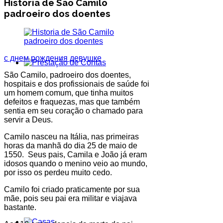
Historia de São Camilo
padroeiro dos doentes
с днем рождения девушке
São Camilo, padroeiro dos doentes,
hospitais e dos profissionais de saúde foi
um homem comum, que tinha muitos
defeitos e fraquezas, mas que também
sentia em seu coração o chamado para
servir a Deus.
Camilo nasceu na Itália, nas primeiras
horas da manhã do dia 25 de maio de
1550. Seus pais, Camila e João já eram
idosos quando o menino veio ao mundo,
por isso os perdeu muito cedo.
Camilo foi criado praticamente por sua
mãe, pois seu pai era militar e viajava
bastante.