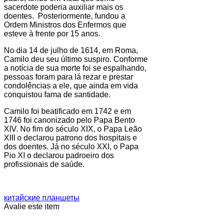
sacerdote poderia auxiliar mais os
doentes. Posteriormente, fundou a
Ordem Ministros dos Enfermos que
esteve à frente por 15 anos.
No dia 14 de julho de 1614, em Roma,
Camilo deu seu último suspiro. Conforme
a notícia de sua morte foi se espalhando,
pessoas foram para lá rezar e prestar
condolências a ele, que ainda em vida
conquistou fama de santidade.
Camilo foi beatificado em 1742 e em
1746 foi canonizado pelo Papa Bento
XIV. No fim do século XIX, o Papa Leão
XIII o declarou patrono dos hospitais e
dos doentes. Já no século XXI, o Papa
Pio XI o declarou padroeiro dos
profissionais de saúde.
китайские планшеты
Avalie este item