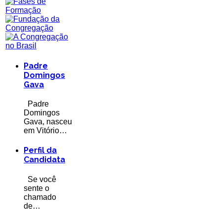
Padre
Domingos
Gava
Padre
Domingos
Gava, nasceu
em Vitório…
Perfil da
Candidata
Se você
sente o
chamado
de…