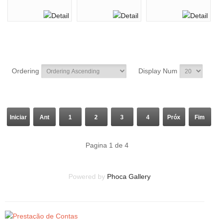
Ordering
Display Num
Iniciar
Ant
1
2
3
4
Próx
Fim
Pagina 1 de 4
Powered by
Phoca Gallery