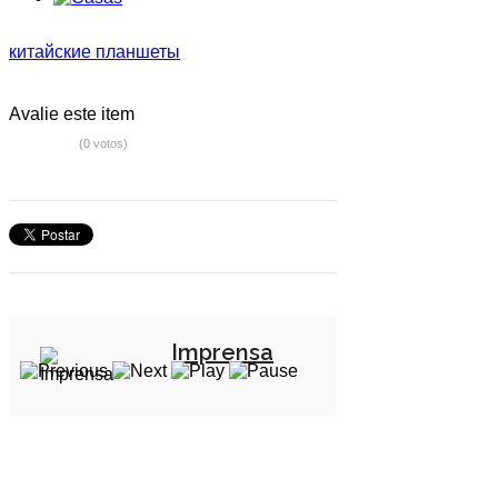
китайские планшеты
Avalie este item
(0 votos)
Imprensa