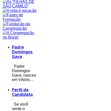
Padre
Domingos
Gava
Padre
Domingos
Gava, nasceu
em Vitório…
Perfil da
Candidata
Se você
sente o