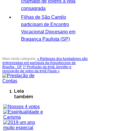
chamado de jovens à vida
consagrada
Filhas de São Camilo
participam de Encontro
Vocacional Diocesano em
Bragança Paulista (SP)
Mais nesta categoria:
« Relíquias dos fundadores são
entronizadas em paróquia da Arquidiocese de
Brasília - DF
1º Profissão da Irmã Jennifer e
renovação de votos da Irmã Paula »
Leia
também