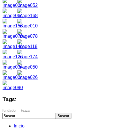
Tags:
fundador
tezza
Início