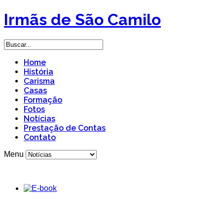
Irmãs de São Camilo
Home
História
Carisma
Casas
Formação
Fotos
Notícias
Prestação de Contas
Contato
Menu