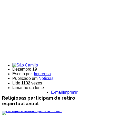
Dezembro 19
Escrito por
Imprensa
Publicado em
Notícias
Lido
1132
vezes
tamanho da fonte
E-mail
Imprimir
Religiosas participam de retiro
espiritual anual