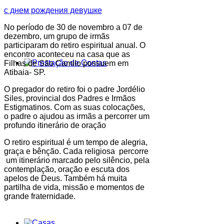
с днем рождения девушке
No período de 30 de novembro a 07 de
dezembro, um grupo de irmãs
participaram do retiro espiritual anual. O
encontro aconteceu na casa que as
Filhas de São Camilo possuem em
Atibaia- SP.
O pregador do retiro foi o padre Jordélio
Siles, provincial dos Padres e Irmãos
Estigmatinos. Com as suas colocações,
o padre o ajudou as irmãs a percorrer um
profundo itinerário de oração
O retiro espiritual é um tempo de alegria,
graça e bênção. Cada religiosa percorre
um itinerário marcado pelo silêncio, pela
contemplação, oração e escuta dos
apelos de Deus. Também há muita
partilha de vida, missão e momentos de
grande fraternidade.