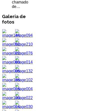
chamado
de…
Galeria de
fotos