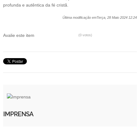
profunda e autêntica da fé cristã.
Última modificação emTerça, 28 Maio 2024 12:24
Avalie este item
(0 votos)
IMPRENSA