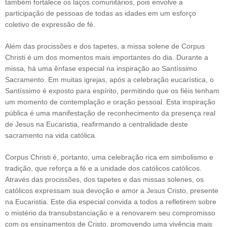
também fortalece os laços comunitários, pois envolve a
participação de pessoas de todas as idades em um esforço
coletivo de expressão de fé.
Além das procissões e dos tapetes, a missa solene de Corpus
Christi é um dos momentos mais importantes do dia. Durante a
missa, há uma ênfase especial na inspiração ao Santíssimo
Sacramento. Em muitas igrejas, após a celebração eucarística, o
Santíssimo é exposto para espírito, permitindo que os fiéis tenham
um momento de contemplação e oração pessoal. Esta inspiração
pública é uma manifestação de reconhecimento da presença real
de Jesus na Eucaristia, reafirmando a centralidade deste
sacramento na vida católica.
Corpus Christi é, portanto, uma celebração rica em simbolismo e
tradição, que reforça a fé e a unidade dos católicos católicos.
Através das procissões, dos tapetes e das missas solenes, os
católicos expressam sua devoção e amor a Jesus Cristo, presente
na Eucaristia. Este dia especial convida a todos a refletirem sobre
o mistério da transubstanciação e a renovarem seu compromisso
com os ensinamentos de Cristo, promovendo uma vivência mais