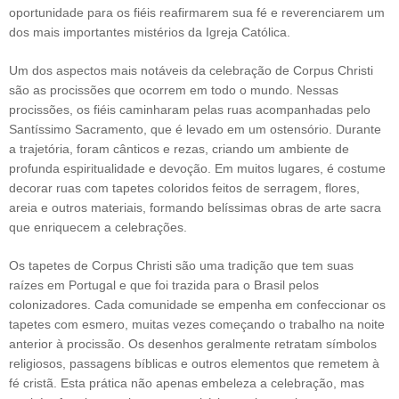
oportunidade para os fiéis reafirmarem sua fé e reverenciarem um
dos mais importantes mistérios da Igreja Católica.
Um dos aspectos mais notáveis ​​da celebração de Corpus Christi
são as procissões que ocorrem em todo o mundo. Nessas
procissões, os fiéis caminharam pelas ruas acompanhadas pelo
Santíssimo Sacramento, que é levado em um ostensório. Durante
a trajetória, foram cânticos e rezas, criando um ambiente de
profunda espiritualidade e devoção. Em muitos lugares, é costume
decorar ruas com tapetes coloridos feitos de serragem, flores,
areia e outros materiais, formando belíssimas obras de arte sacra
que enriquecem a celebrações.
Os tapetes de Corpus Christi são uma tradição que tem suas
raízes em Portugal e que foi trazida para o Brasil pelos
colonizadores. Cada comunidade se empenha em confeccionar os
tapetes com esmero, muitas vezes começando o trabalho na noite
anterior à procissão. Os desenhos geralmente retratam símbolos
religiosos, passagens bíblicas e outros elementos que remetem à
fé cristã. Esta prática não apenas embeleza a celebração, mas