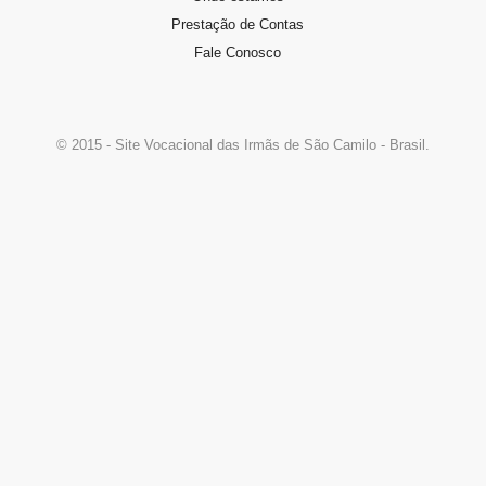
Se você sente o chamado de…
Prestação de Contas
Fale Conosco
© 2015 - Site Vocacional das Irmãs de São Camilo - Brasil.