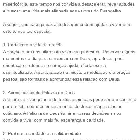
misericórdia, este tempo nos convida a desacelerar, rever atitudes
e buscar uma vida mais alinhada aos valores do Evangelho.
A seguir, confira algumas atitudes que podem ajudar a viver bem
este tempo tão especial.
1. Fortalecer a vida de oração
A oração é um dos pilares da vivência quaresmal. Reservar alguns
momentos do dia para conversar com Deus, agradecer, pedir
orientação e silenciar o coração ajuda a fortalecer a
espiritualidade. A participação na missa, a meditação e a oração
pessoal são formas de aprofundar essa relação com Deus.
2. Aproximar-se da Palavra de Deus
A leitura do Evangelho e de textos espirituais pode ser um caminho
para refletir sobre os ensinamentos de Jesus e aplicá-los no
cotidiano. A Palavra de Deus ilumina nossas decisões e nos
convida a viver com mais fé, esperança e caridade.
3. Praticar a caridade e a solidariedade