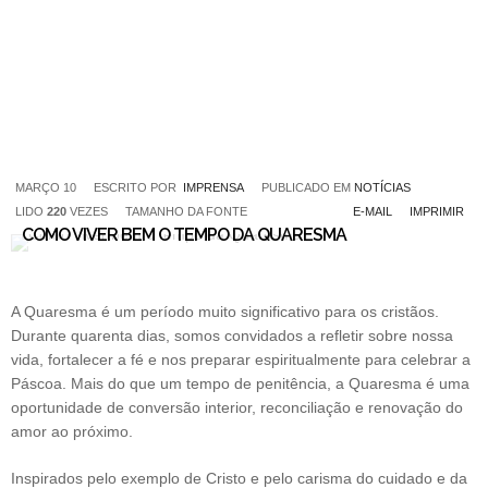
MARÇO 10
ESCRITO POR
IMPRENSA
PUBLICADO EM
NOTÍCIAS
LIDO
220
VEZES
TAMANHO DA FONTE
E-MAIL
IMPRIMIR
COMO VIVER BEM O TEMPO DA QUARESMA
A Quaresma é um período muito significativo para os cristãos.
Durante quarenta dias, somos convidados a refletir sobre nossa
vida, fortalecer a fé e nos preparar espiritualmente para celebrar a
Páscoa. Mais do que um tempo de penitência, a Quaresma é uma
oportunidade de conversão interior, reconciliação e renovação do
amor ao próximo.
Inspirados pelo exemplo de Cristo e pelo carisma do cuidado e da