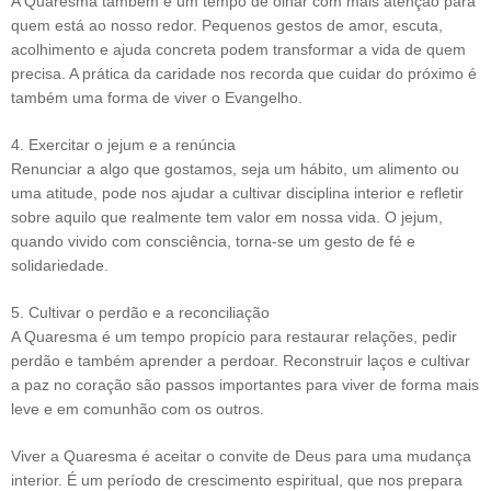
A Quaresma também é um tempo de olhar com mais atenção para
quem está ao nosso redor. Pequenos gestos de amor, escuta,
acolhimento e ajuda concreta podem transformar a vida de quem
precisa. A prática da caridade nos recorda que cuidar do próximo é
também uma forma de viver o Evangelho.
4. Exercitar o jejum e a renúncia
Renunciar a algo que gostamos, seja um hábito, um alimento ou
uma atitude, pode nos ajudar a cultivar disciplina interior e refletir
sobre aquilo que realmente tem valor em nossa vida. O jejum,
quando vivido com consciência, torna-se um gesto de fé e
solidariedade.
5. Cultivar o perdão e a reconciliação
A Quaresma é um tempo propício para restaurar relações, pedir
perdão e também aprender a perdoar. Reconstruir laços e cultivar
a paz no coração são passos importantes para viver de forma mais
leve e em comunhão com os outros.
Viver a Quaresma é aceitar o convite de Deus para uma mudança
interior. É um período de crescimento espiritual, que nos prepara