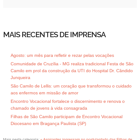
MAIS RECENTES DE IMPRENSA
Agosto: um mês para refletir e rezar pelas vocações
Comunidade de Cruzília - MG realiza tradicional Festa de São
Camilo em prol da construção da UTI do Hospital Dr. Cândido
Junqueira
São Camilo de Lellis: um coração que transformou o cuidado
aos enfermos em missão de amor
Encontro Vocacional fortalece o discernimento e renova o
chamado de jovens à vida consagrada
Filhas de São Camilo participam de Encontro Vocacional
Diocesano em Bragança Paulista (SP)
Mais nesta categoria:
« Aspirantes ingressam no postulantado das Filhas de