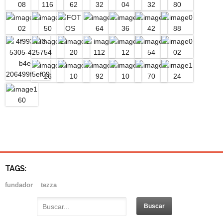
TAGS:
fundador
tezza
PADRE DOMINGOS GAVA