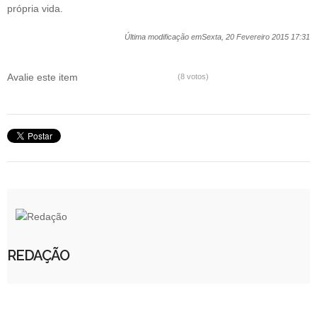
própria vida.
Última modificação emSexta, 20 Fevereiro 2015 17:31
Avalie este item
(8 votos)
REDAÇÃO