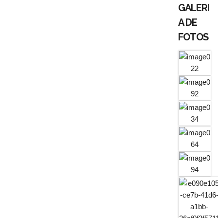
GALERI
A DE
FOTOS
PADRE
DOMIN
GOS
GAVA