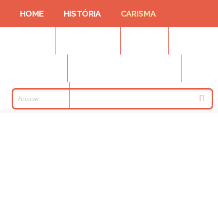
HOME
HISTÓRIA
CARISMA
CASAS
FORMAÇÃO
FOTOS
NOTÍCIAS
PRESTAÇÃO DE CONTAS
CONTATO