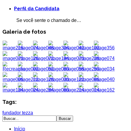
Perfil da Candidata
Se você sente o chamado de…
Galeria de fotos
Tags:
fundador
tezza
Início