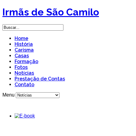
Irmãs de São Camilo
Home
História
Carisma
Casas
Formação
Fotos
Notícias
Prestação de Contas
Contato
Menu