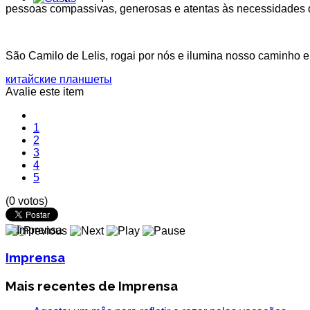
pessoas compassivas, generosas e atentas às necessidades 
São Camilo de Lelis, rogai por nós e ilumina nosso caminho 
китайские планшеты
Avalie este item
1
2
3
4
5
(0 votos)
Imprensa
Mais recentes de Imprensa