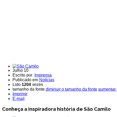
Julho 10
Escrito por
Imprensa
Publicado em
Notícias
Lido
1204
vezes
tamanho da fonte
diminuir o tamanho da fonte
aumentar 
Imprimir
E-mail
Conheça a inspiradora história de São Camilo