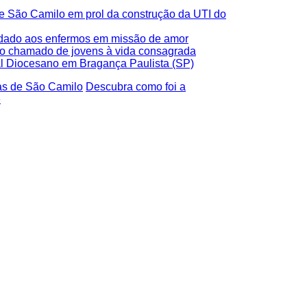
de São Camilo em prol da construção da UTI do
uidado aos enfermos em missão de amor
a o chamado de jovens à vida consagrada
al Diocesano em Bragança Paulista (SP)
has de São Camilo
Descubra como foi a
»