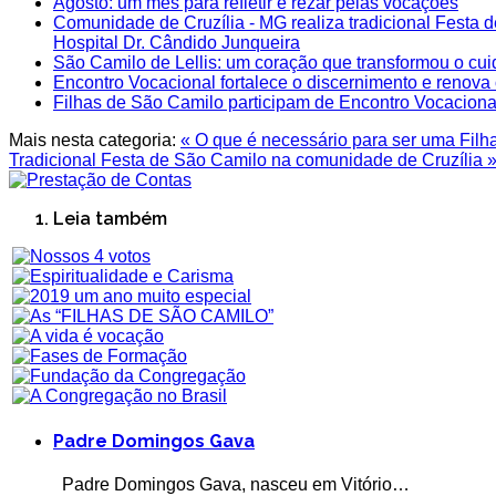
Agosto: um mês para refletir e rezar pelas vocações
Comunidade de Cruzília - MG realiza tradicional Festa 
Hospital Dr. Cândido Junqueira
São Camilo de Lellis: um coração que transformou o c
Encontro Vocacional fortalece o discernimento e renov
Filhas de São Camilo participam de Encontro Vocacion
Mais nesta categoria:
« O que é necessário para ser uma Fil
Tradicional Festa de São Camilo na comunidade de Cruzília 
Leia também
Padre Domingos Gava
Padre Domingos Gava, nasceu em Vitório…