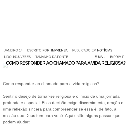
JANEIRO 14
ESCRITO POR
IMPRENSA
PUBLICADO EM
NOTÍCIAS
LIDO
1018
VEZES
TAMANHO DA FONTE
E-MAIL
IMPRIMIR
COMO RESPONDER AO CHAMADO PARA A VIDA RELIGIOSA?
Como responder ao chamado para a vida religiosa?
Sentir o desejo de tornar-se religiosa é o início de uma jornada
profunda e especial. Essa decisão exige discernimento, oração e
uma reflexão sincera para compreender se essa é, de fato, a
missão que Deus tem para você. Aqui estão alguns passos que
podem ajudar: